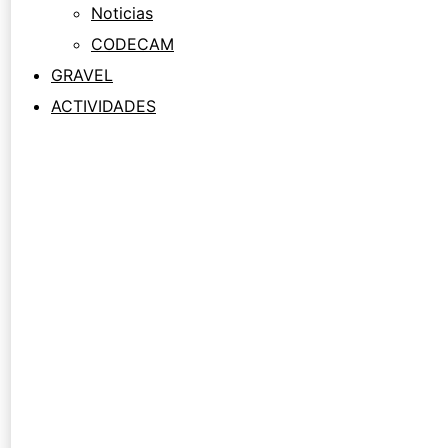
Noticias
CODECAM
GRAVEL
ACTIVIDADES