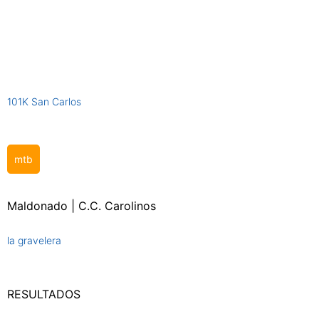
101K San Carlos
mtb
Maldonado | C.C. Carolinos
la gravelera
RESULTADOS