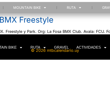
MOUNTAIN BIKE
RUTA
GRA
BMX Freestyle
X. Freestyle y Park. Org: La Fosa BMX Club. Avala: FCU. Fo
AIN BIKE
RUTA
GRAVEL
ACTIVIDADES
© 2026 mtbcalendario.uy