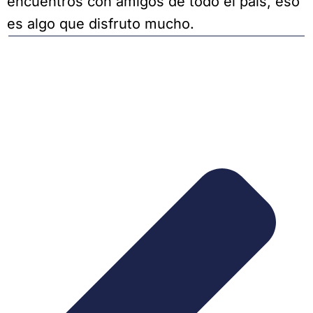
encuentros con amigos de todo el país, eso
es algo que disfruto mucho.