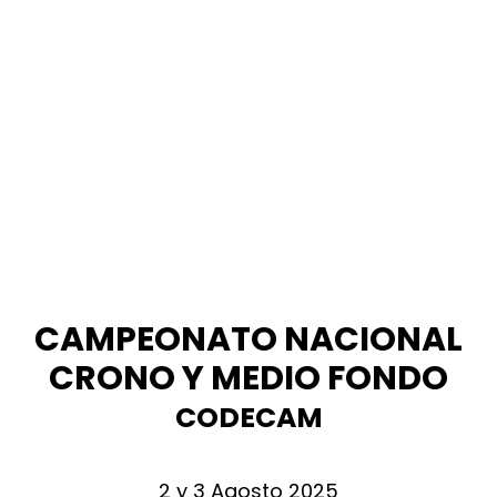
CAMPEONATO NACIONAL
CRONO Y MEDIO FONDO
CODECAM
2 y 3 Agosto 2025