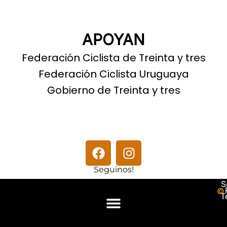
APOYAN
Federación Ciclista de Treinta y tres
Federación Ciclista Uruguaya
Gobierno de Treinta y tres
Seguinos!
S
© 
T