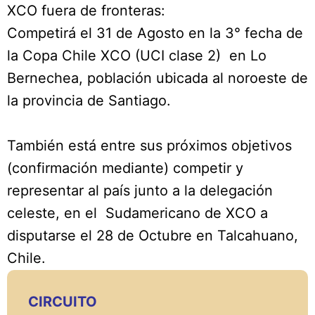
XCO fuera de fronteras:
Competirá el 31 de Agosto en la 3° fecha de
la Copa Chile XCO (UCI clase 2) en Lo
Bernechea, población ubicada al noroeste de
la provincia de Santiago.
También está entre sus próximos objetivos
(confirmación mediante) competir y
representar al país junto a la delegación
celeste, en el Sudamericano de XCO a
disputarse el 28 de Octubre en Talcahuano,
Chile.
CIRCUITO