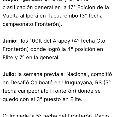
clasificación general en la 17° Edición de la
Vuelta al Iporá en Tacuarembó (3° fecha
campeonato Fronterón).
Junio:
los 100K del Arapey (4° fecha Cto.
Fronterón) donde logró la 4° posición en
Elite y 7° en la general.
Julio:
la semana previa al Nacional, compitió
en Desafió Caiboaté en Uruguayana, RS (5°
fecha campeonato Fronterón) donde se
quedó con el 3° puesto en Elite.
Culminada la 5° fecha del Fronterón, Pablo