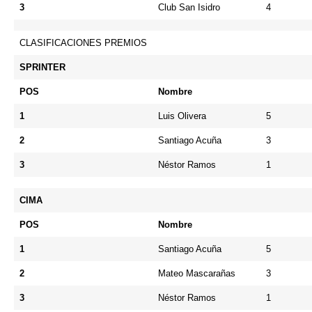
3
Club San Isidro
4
CLASIFICACIONES PREMIOS
SPRINTER
POS
Nombre
1
Luis Olivera
5
2
Santiago Acuña
3
3
Néstor Ramos
1
CIMA
POS
Nombre
1
Santiago Acuña
5
2
Mateo Mascarañas
3
3
Néstor Ramos
1