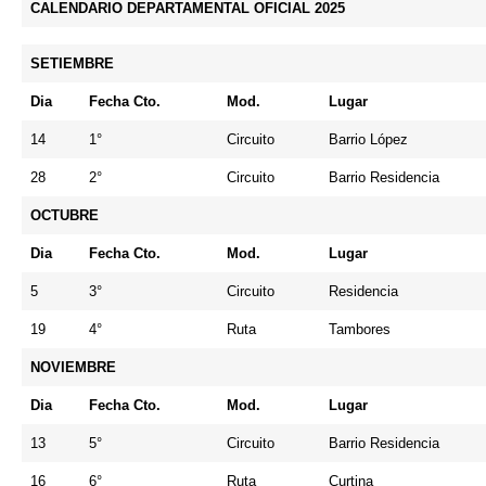
CALENDARIO DEPARTAMENTAL OFICIAL 2025
SETIEMBRE
Dia
Fecha Cto.
Mod.
Lugar
14
1°
Circuito
Barrio López
28
2°
Circuito
Barrio Residencia
OCTUBRE
Dia
Fecha Cto.
Mod.
Lugar
5
3°
Circuito
Residencia
19
4°
Ruta
Tambores
NOVIEMBRE
Dia
Fecha Cto.
Mod.
Lugar
13
5°
Circuito
Barrio Residencia
16
6°
Ruta
Curtina