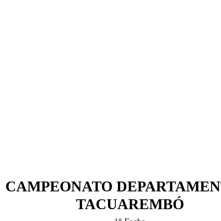
ruta
CAMPEONATO DEPARTAME
TACUAREMBÓ