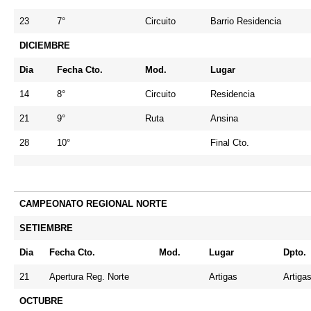
23
7°
Circuito
Barrio Residencia
DICIEMBRE
Dia
Fecha Cto.
Mod.
Lugar
14
8°
Circuito
Residencia
21
9°
Ruta
Ansina
28
10°
Final Cto.
CAMPEONATO REGIONAL NORTE
SETIEMBRE
Dia
Fecha Cto.
Mod.
Lugar
Dpto.
21
Apertura Reg. Norte
Artigas
Artiga
OCTUBRE