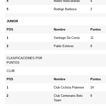
4
Mateo Mascarañas
4
5
Rodrigo Barboza
2
JUNIOR
POS
Nombre
Puntos
1
Santiago Da Costa
11
2
Pablo Estévez
8
CLASIFICACIONES POR
PUNTOS
CLUB
POS
Nombre
Puntos
1
Club Ciclista Platense
24
2
Club Centenario Belo
9
Team