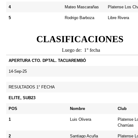
4
Mateo Mascarañas
Platense Los Ch
5
Rodrigo Barboza
Libre Rivera
CLASIFICACIONES
Luego de: 1° fecha
APERTURA CTO. DPTAL. TACUAREMBÓ
14-Sep-25
RESULTADOS 1° FECHA
ELITE, SUB23
POS
Nombre
Club
1
Luis Olivera
Platense L
Charrúas
2
Santiago Acuña
Platense L