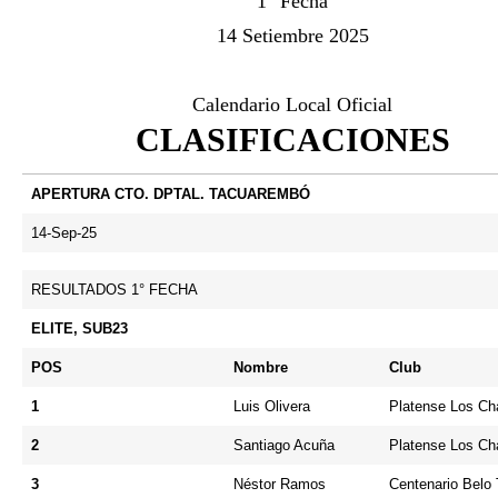
1° Fecha
14 Setiembre 2025
Calendario Local Oficial
CLASIFICACIONES
APERTURA CTO. DPTAL. TACUAREMBÓ
14-Sep-25
RESULTADOS 1° FECHA
ELITE, SUB23
POS
Nombre
Club
1
Luis Olivera
Platense Los Ch
2
Santiago Acuña
Platense Los Ch
3
Néstor Ramos
Centenario Belo