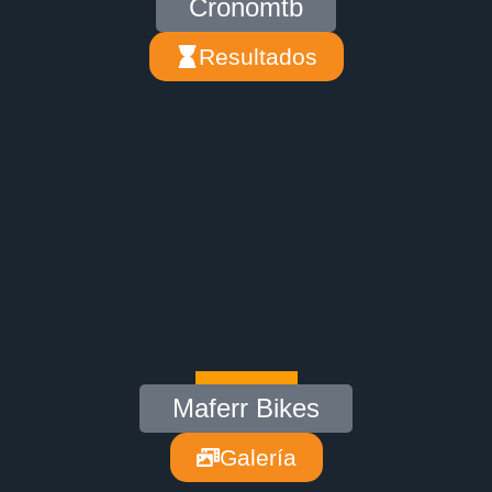
Cronomtb
Resultados
Maferr Bikes
Galería