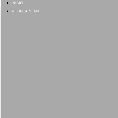
INICIO
Ir
MOUNTAIN BIKE
al
contenido