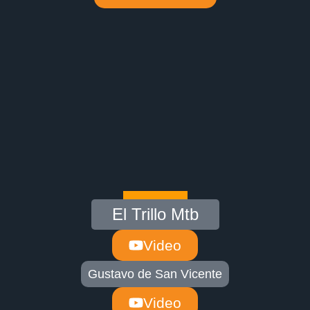
El Trillo Mtb
Video
Gustavo de San Vicente
Video